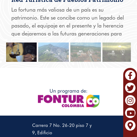
La fortuna más valiosa de un país es su
patrimonio. Este se concibe como un legado del
pasado, el equipaje en el presente y la herencia
que dejaremos a las futuras generaciones para
que ellas puedan aprender, maravillarse y
disfrutar de él. Conoce la Red de Pueblos
Patrimonio que Colombia tiene para ti
Un programa de:
Carrera 7 No. 26-20 piso 7 y
9, Edificio