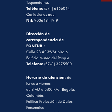
Tequendama.
Teléfono:
(571) 6166044
Contactenos aquí
Nit:
900649119-9
Dirección de
correspondencia de
FONTUR :
Calle 28 #13ª-24 piso 6
Edificio Museo del Parque
Teléfono:
(57–1) 3275500
Horario de atención:
de
lunes a viernes
de 8 AM a 5:00 PM - Bogotá,
Colombia.
Política Protección de Datos
Personales